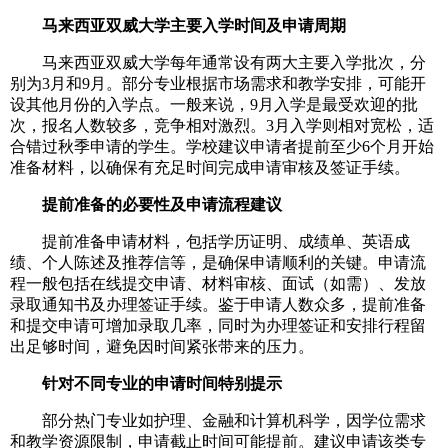
马来西亚双威大学主要入学时间及申请周期
马来西亚双威大学每年通常设有两大主要入学批次，分
别为3月和9月。部分专业根据市场需求和教学安排，可能开
设其他月份的入学点。一般来说，9月入学是最受欢迎的批
次，报名人数较多，竞争相对激烈。3月入学则相对宽松，适
合错过秋季申请的学生。学校建议申请者提前至少6个月开始
准备材料，以确保有充足时间完成申请审核及签证手续。
提前准备的必要性及申请流程建议
提前准备申请材料，包括学历证明、成绩单、英语成
绩、个人陈述及推荐信等，是确保申请顺利的关键。申请流
程一般包括在线提交申请、材料审核、面试（如需）、发放
录取通知书及办理签证手续。鉴于申请人数众多，提前准备
和提交申请可增加录取几率，同时为办理签证和安排行程留
出足够时间，避免因时间紧张带来的压力。
针对不同专业的申请时间特别提示
部分热门专业如护理、金融和计算机科学，因学位需求
和教学资源限制，申请截止时间可能提前。建议申请该类专