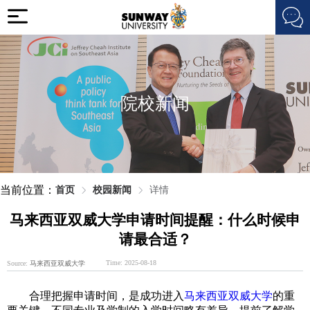
院校新闻
当前位置：
首页
校园新闻
详情
马来西亚双威大学申请时间提醒：什么时候申
请最合适？
Time: 2025-08-18
Source:
马来西亚双威大学
合理把握申请时间，是成功进入
马来西亚双威大学
的重