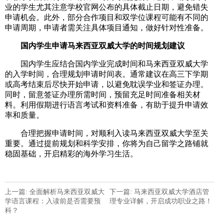
业的学生尤其注意学校官网公布的具体截止日期，避免错失
申请机会。此外，部分合作项目和双学位课程可能有不同的
申请周期，申请者需关注具体项目通知，做好针对性准备。
国内学生申请马来西亚双威大学的时间规划建议
国内学生应结合国内学业完成时间和马来西亚双威大学
的入学时间，合理规划申请时间表。通常建议在高三下学期
或高考结束后尽快开始申请，以避免耽误学业和签证办理。
同时，留意签证办理所需时间，预留充足时间准备相关材
料。利用假期进行语言考试和资料准备，有助于提升申请效
率和质量。
合理把握申请时间，对顺利入读马来西亚双威大学至关
重要。通过提前规划和科学安排，你将为自己留学之路铺就
稳固基础，开启精彩的海外学习生活。
上一篇: 全面解析马来西亚双威大
下一篇: 马来西亚双威大学酒店管
学语言课程：入读前是否需要预
理专业详解，开启成功职业之路！
科？