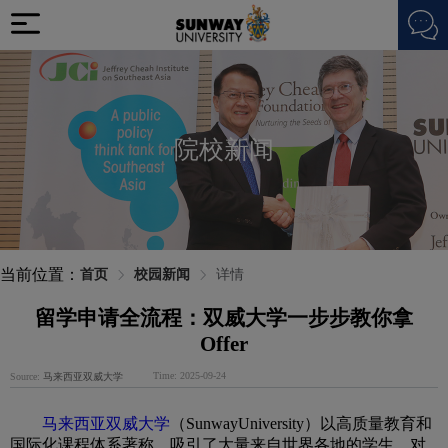
院校新闻
当前位置：
首页
校园新闻
详情
留学申请全流程：双威大学一步步教你拿
Offer
Time: 2025-09-24
Source:
马来西亚双威大学
马来西亚双威大学
（SunwayUniversity）以高质量教育和
国际化课程体系著称，吸引了大量来自世界各地的学生。对