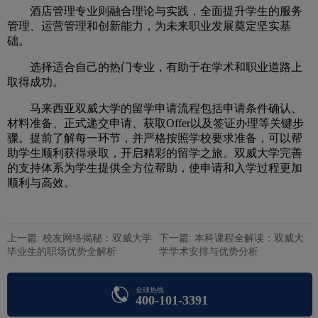
酒店管理专业则融合理论与实践，全面提升学生的服务
管理、运营管理和创新能力，为未来职业发展奠定坚实基
础。
选择适合自己的热门专业，有助于在学术和职业道路上
取得成功。
马来西亚双威大学的留学申请流程包括申请条件确认、
材料准备、正式递交申请、获取Offer以及签证办理等关键步
骤。提前了解每一环节，并严格按照学校要求准备，可以帮
助学生顺利获得录取，开启精彩的留学之旅。双威大学完善
的支持体系为学生提供全方位帮助，使申请和入学过程更加
顺利与高效。
上一篇: 校友网络揭秘：双威大学
下一篇: 本科课程全解读：双威大
毕业生的职场优势全解析
学学术安排与优势分析
全球热线
400-101-3391