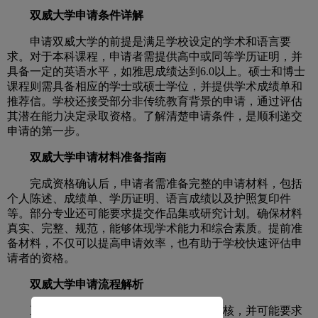
双威大学申请条件详解
申请双威大学的前提是满足学校设定的学术和语言要
求。对于本科课程，申请者需提供高中或同等学历证明，并
具备一定的英语水平，如雅思成绩达到6.0以上。硕士和博士
课程则需具备相应的学士或硕士学位，并提供学术成绩单和
推荐信。学校还接受部分非传统教育背景的申请，通过评估
其潜在能力决定录取资格。了解清楚申请条件，是顺利递交
申请的第一步。
双威大学申请材料准备指南
完成资格确认后，申请者需准备完整的申请材料，包括
个人陈述、成绩单、学历证明、语言成绩以及护照复印件
等。部分专业还可能要求提交作品集或研究计划。确保材料
真实、完整、规范，能够体现学术能力和综合素质。提前准
备材料，不仅可以提高申请效率，也有助于学校快速评估申
请者的资格。
双威大学申请流程解析
正式提交申请后，学校会对材料进行审核，并可能要求