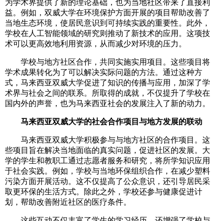
为学术界提供了新的理论基础，也为当地社区带来了直接利
益。例如，双威大学在环境保护方面开展的项目帮助改善了
当地生态环境，使居民意识到可持续实践的重要性。此外，
学校在人工智能领域的研究则推动了新技术的应用。这项技
术可以更高效地利用资源，从而减少对环境的压力。
学校与地方社区合作，共同实施实用项目。这些项目将
学术成果转化为了可以解决实际问题的方法。通过这种方
式，马来西亚双威大学促进了知识的传播与应用，加深了学
术界与社会之间的联系。所取得的成就，不仅提升了学校在
国内外的声誉，也为马来西亚社会的发展注入了新的动力。
马来西亚双威大学的社会合作项目与地方发展的联动
马来西亚双威大学积极参与与地方社区的合作项目。这
些项目旨在解决当地面临的真实问题，促进社区的发展。大
学的学生和教职工通过志愿者服务和研究，将所学知识应用
于社会实践。例如，学校与当地环保组织合作，在减少塑料
污染方面开展活动。这不仅提高了公众意识，还引导居民采
取更环保的生活方式。除此之外，学校还参与健康促进计
划，帮助改善附近社区的医疗条件。
这些互动不仅丰富了学生的学习经历，还增强了学校与