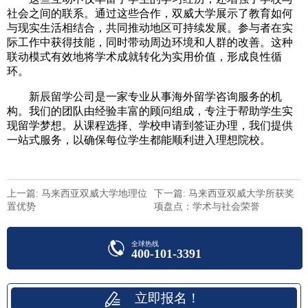
社会之间的联系。通过这些合作，双威大学展示了教育如何
与现实生活相结合，共同推动地区可持续发展。参与者在实
际工作中获得技能，同时带动周边环境和人群的改善。这种
联动模式有效地将学术成就转化为实用价值，形成良性循
环。
新辰留学公司是一家专业从事海外留学咨询服务的机
构。我们的团队由经验丰富的顾问组成，专注于帮助学生实
现留学梦想。从课程选择、学校申请到签证办理，我们提供
一站式服务，以确保每位学生都能顺利进入理想院校。
上一篇: 马来西亚双威大学地理位
下一篇: 马来西亚双威大学所获奖
置优势
项盘点：学术与社会荣誉
全球热线
400-101-3391
立即报名！