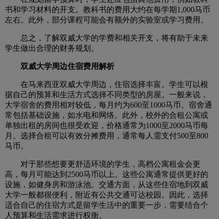
书和学习材料的开支。教科书的费用大约在每学期1,000马币
左右。此外，部分课程可能会有额外的实验室或学习费用。
总之，了解双威大学的学费和相关开支，将有助于未来
学生做出合理的财务规划。
双威大学周边住宿费用解析
在马来西亚双威大学周边，住宿选择丰富。学生可以根
据自己的预算和生活方式选择不同类型的房屋。一般来说，
大学宿舍的费用相对较低，每月约为600至1000马币。宿舍通
常包括基础设施，如水电和网络。此外，校外的合租公寓或
单独出租的房间也很受欢迎，价格通常为1000至2000马币每
月。选择合租可以有效分摊费用，通常每人需支付500至800
马币。
对于那些想要更舒适环境的学生，高档公寓租金会更
高，每月可能达到2500马币以上。这些公寓通常提供更好的
设施，如健身房和游泳池。交通方面，从这些住宿地到双威
大学一般都很便利，附近有公共交通可达校园。因此，选择
适合自己的住宿方式是留学生活中的重要一步，需要结合个
人预算和生活需求进行权衡。