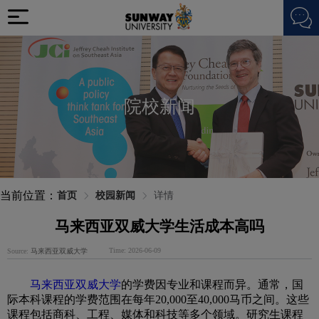
院校新闻
当前位置：
首页
校园新闻
详情
马来西亚双威大学生活成本高吗
Time: 2026-06-09
Source:
马来西亚双威大学
马来西亚双威大学
的学费因专业和课程而异。通常，国
际本科课程的学费范围在每年20,000至40,000马币之间。这些
课程包括商科、工程、媒体和科技等多个领域。研究生课程