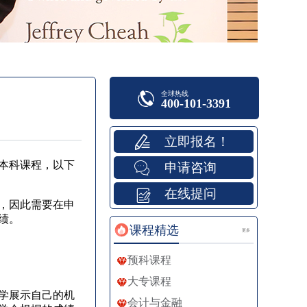
全球热线
400-101-3391
立即报名！
本科课程，以下
申请咨询
在线提问
，因此需要在申
绩。
课程精选
更多
预科课程
大专课程
学展示自己的机
会计与金融