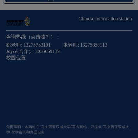
Chinese information station
咨询热线（点击拨打）：
姚老师:
13275763191
张老师:
13275858113
Joyce(合作):
13035059139
校园位置
免责声明：本网站非“马来西亚双威大学”官方网站，只提供“马来西亚双威大
学”留学咨询和办理服务