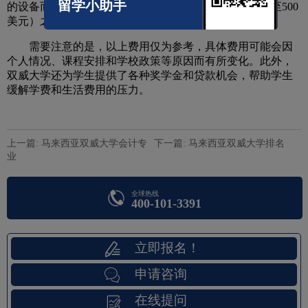
留学小助手
的设备而有所不同，通常在1,500至2,500马币（约合300至500
美元）之间。
需要注意的是，以上费用仅为参考，具体费用可能会因
个人情况、课程安排和学校政策等原因而有所变化。此外，
双威大学还为学生提供了各种奖学金和贷款机会，帮助学生
缓解学费和生活费用的压力。
上一篇: 马来西亚双威大学会计专
下一篇: 马来西亚双威大学排名
业
全球热线
400-101-3391
立即报名！
申请咨询
在线提问