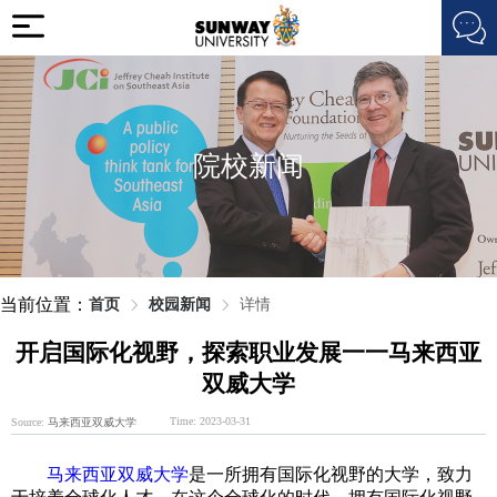
院校新闻
当前位置：
首页
校园新闻
详情
开启国际化视野，探索职业发展一一马来西亚
双威大学
Time: 2023-03-31
Source:
马来西亚双威大学
马来西亚双威大学
是一所拥有国际化视野的大学，致力