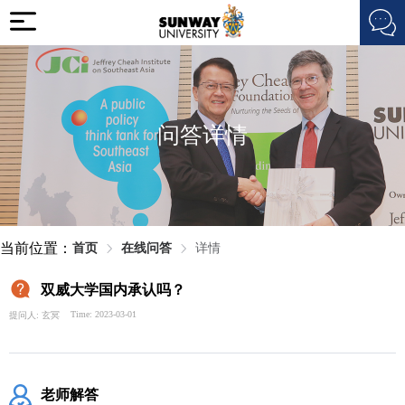
问答详情
当前位置：
首页
在线问答
详情
双威大学国内承认吗？
Time: 2023-03-01
提问人: 玄冥
老师解答