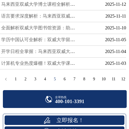
马来西亚双威大学博士课程全解析：科研与学术机会
2025-11-12
语言要求深度解析：马来西亚双威大学留学无障碍指南
2025-11-11
全面解析双威大学图书馆资源：助力学术研究与学习的强大支持
2025-11-10
学历中国认可全解析：双威大学留学更安心，保障未来发展
2025-11-05
开学日程全掌握：马来西亚双威大学 2025 学期安排详解
2025-11-04
计算机专业热度爆棚！双威大学课程及就业分析
2025-11-03
1
2
3
4
5
6
7
8
9
10
11
12
全球热线
400-101-3391
立即报名！