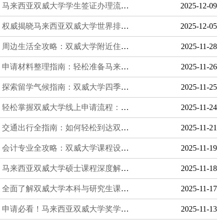
马来西亚双威大学学生签证办理流程：全程指南助你顺利下签入学
2025-12-09
权威揭晓马来西亚双威大学世界排名，QS与THE双榜最新发布！
2025-12-05
周边生活全攻略：双威大学附近住宿与生活便利
2025-11-28
申请材料整理指南：轻松准备马来西亚双威大学留学文件
2025-11-26
探索留学气候指南：双威大学四季生活温度解析，掌握舒适留学体验
2025-11-25
轻松掌握双威大学线上申请流程：一步步指导助你顺利入学
2025-11-24
交通出行全指南：如何轻松到达双威大学，留学生活更便利
2025-11-21
会计专业全攻略：双威大学课程设置与升学路径详解
2025-11-19
马来西亚双威大学硕士课程深度解析：2025年研究生学习指南
2025-11-18
全面了解双威大学本科与研究生课程学制：为你的留学规划提供清晰指南
2025-11-17
申请必看！马来西亚双威大学奖学金申请全攻略，助力留学梦想
2025-11-13